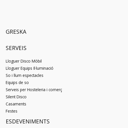
GRESKA
SERVEIS
Lloguer Disco Mòbil
Lloguer Equips Il·luminació
So i llum espectacles
Equips de so
Serveis per Hosteleria i comerç
Silent Disco
Casaments
Festes
ESDEVENIMENTS