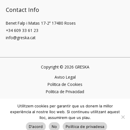
Contact Info
Benet Falp i Matas 17-2º 17480 Roses
+34 609 33 61 23
info@greska.cat
Copyright © 2026 GRESKA
Aviso Legal
Politica de Cookies
Politica de Privacidad
Web creada por visibilidadon
Utilitzem cookies per garantir que us donem la millor
experiència al nostre lloc web. Si continueu utilitzant aquest
lloc, assumirem que us plau.
D'acord
No
Política de privadesa